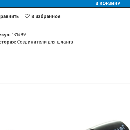
В КОРЗИНУ
Сравнить
В избранное
икул:
131499
егория:
Соединители для шланга