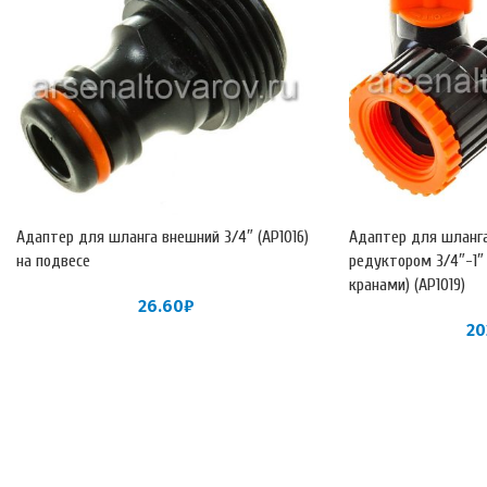
Адаптер для шланга внешний 3/4″ (АР1016)
Адаптер для шланга
на подвесе
редуктором 3/4″-1″
кранами) (АР1019)
26.60
₽
20