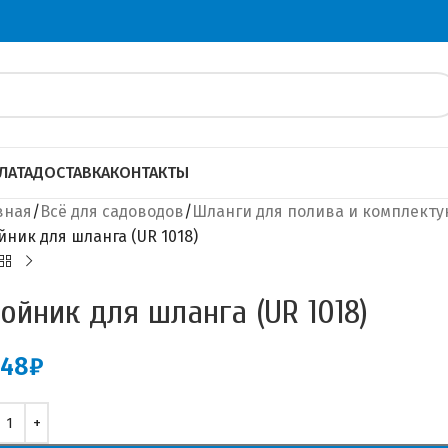
ЛАТА
ДОСТАВКА
КОНТАКТЫ
вная
Всё для садоводов
Шланги для полива и комплект
йник для шланга (UR 1018)
ойник для шланга (UR 1018)
.48
₽