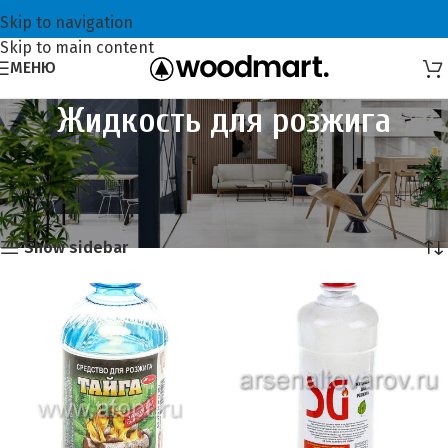
Skip to navigation
Skip to main content
МЕНЮ
Жидкость для розжига
Главная
Хозтовары
Всё для пикника
Жидкость для розжига
Showing all 3 results
Show sidebar