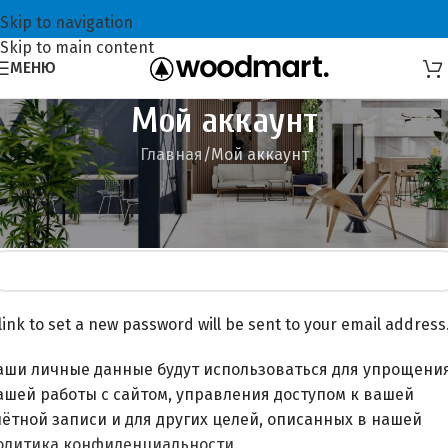
Skip to navigation
Skip to main content
МЕНЮ
Мой аккаунт
Главная
Мой аккаунт
егистрация
mail
*
link to set a new password will be sent to your email address
аши личные данные будут использоваться для упрощени
ашей работы с сайтом, управления доступом к вашей
чётной записи и для других целей, описанных в нашей
олитика конфиденциальности
.