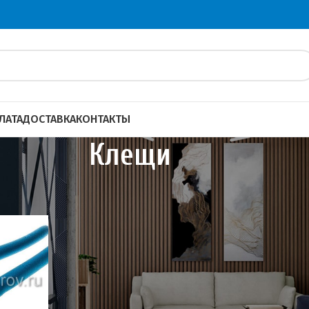
ЛАТА
ДОСТАВКА
КОНТАКТЫ
Клещи
менты
Клещи
Показать
20
4