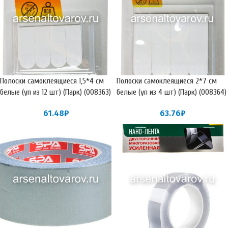
Полоски самоклеящиеся 1,5*4 см
Полоски самоклеящиеся 2*7 см
белые (уп из 12 шт) (Парк) (008363)
белые (уп из 4 шт) (Парк) (008364)
61.48
₽
63.76
₽