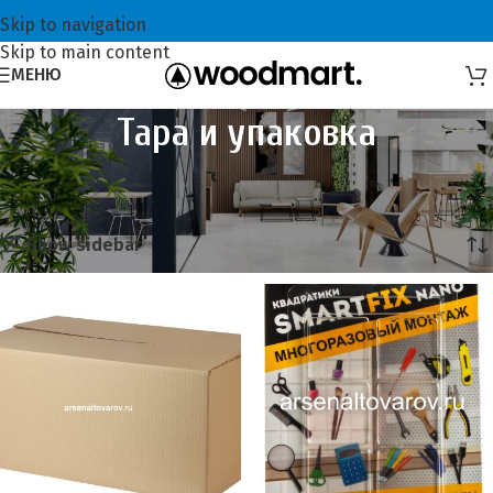
Skip to navigation
Skip to main content
МЕНЮ
Тара и упаковка
Главная
Хозтовары
Тара и упаковка
Отображение 1–20 из 50
Show sidebar