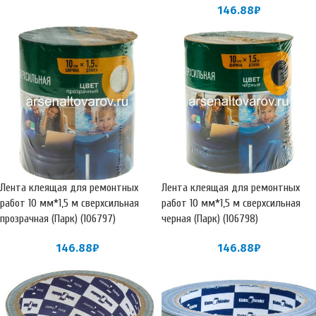
146.88
₽
Лента клеящая для ремонтных
Лента клеящая для ремонтных
работ 10 мм*1,5 м сверхсильная
работ 10 мм*1,5 м сверхсильная
прозрачная (Парк) (106797)
черная (Парк) (106798)
146.88
₽
146.88
₽