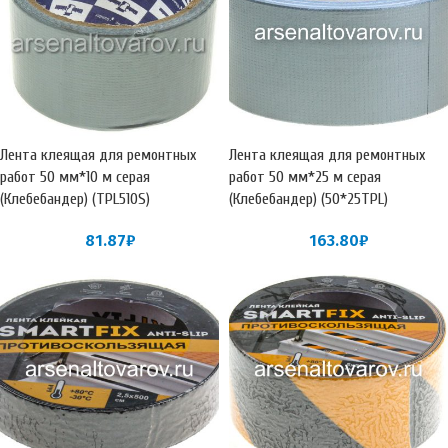
Лента клеящая для ремонтных
Лента клеящая для ремонтных
работ 50 мм*10 м серая
работ 50 мм*25 м серая
(Клебебандер) (TPL510S)
(Клебебандер) (50*25TPL)
81.87
₽
163.80
₽