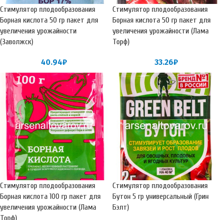
Стимулятор плодообразования
Стимулятор плодообразования
Борная кислота 50 гр пакет для
Борная кислота 50 гр пакет для
увеличения урожайности
увеличения урожайности (Лама
(Заволжск)
Торф)
40.94
₽
33.26
₽
Стимулятор плодообразования
Стимулятор плодообразования
Борная кислота 100 гр пакет для
Бутон 5 гр универсальный (Грин
увеличения урожайности (Лама
Бэлт)
Торф)