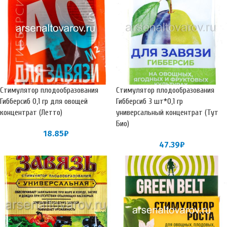
Стимулятор плодообразования
Стимулятор плодообразования
Гибберсиб 0,1 гр для овощей
Гибберсиб 3 шт*0,1 гр
концентрат (Летто)
универсальный концентрат (Тут
Био)
18.85
₽
47.39
₽