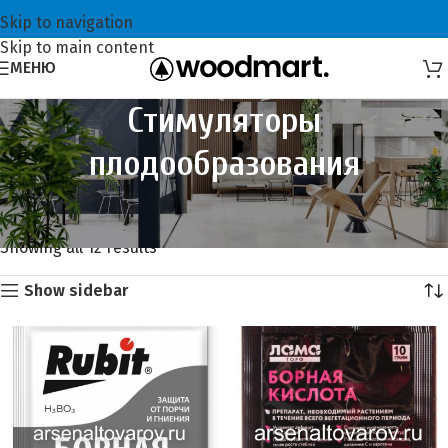
Skip to navigation
Skip to main content
МЕНЮ
Стимуляторы
плодообразования
Главная
Всё для садоводов
Стимуляторы плодообразования
Showing all 12 results
Show sidebar