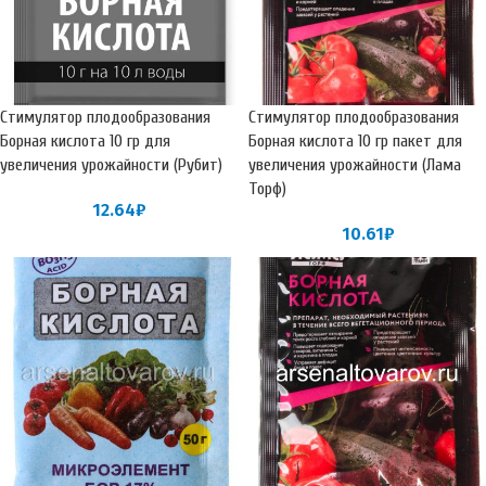
Стимулятор плодообразования
Стимулятор плодообразования
Борная кислота 10 гр для
Борная кислота 10 гр пакет для
увеличения урожайности (Рубит)
увеличения урожайности (Лама
Торф)
12.64
₽
10.61
₽