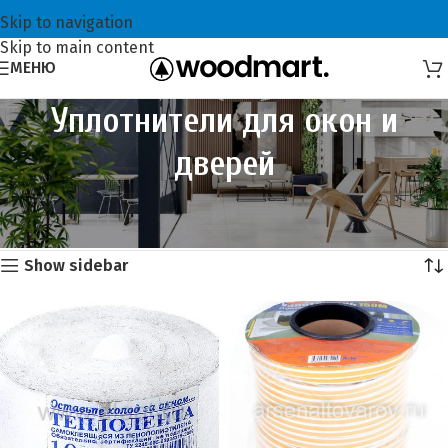
Skip to navigation
Skip to main content
МЕНЮ
Уплотнители для окон и
дверей
Главная
Хозтовары
Уплотнители для окон и дверей
Showing all 3 results
Show sidebar