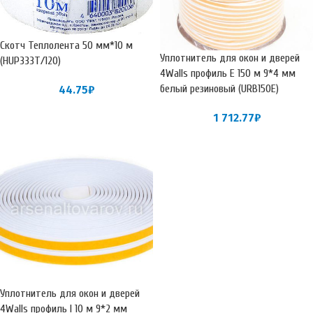
Скотч Теплолента 50 мм*10 м
Уплотнитель для окон и дверей
(НUР333Т/120)
4Walls профиль E 150 м 9*4 мм
белый резиновый (URB150E)
44.75
₽
1 712.77
₽
Уплотнитель для окон и дверей
4Walls профиль I 10 м 9*2 мм