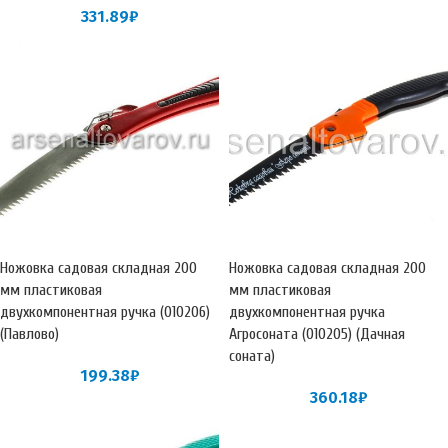
331.89
₽
Ножовка садовая складная 200
Ножовка садовая складная 200
мм пластиковая
мм пластиковая
двухкомпонентная ручка (010206)
двухкомпонентная ручка
(Павлово)
Агросоната (010205) (Дачная
соната)
199.38
₽
360.18
₽