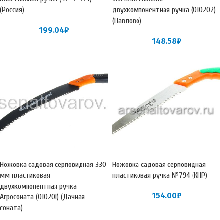
(Россия)
двухкомпонентная ручка (010202)
(Павлово)
199.04
₽
148.58
₽
Ножовка садовая серповидная 330
Ножовка садовая серповидная
мм пластиковая
пластиковая ручка №794 (КНР)
двухкомпонентная ручка
154.00
₽
Агросоната (010201) (Дачная
соната)