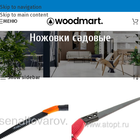
Skip to navigation
Skip to main content
МЕНЮ
Ножовки садовые
Главная
Всё для садоводов
Садовые инструменты
Ножовки садовые
Showing all 9 results
Show sidebar