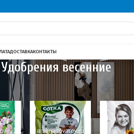
ЛАТА
ДОСТАВКА
КОНТАКТЫ
Удобрения весенние
 садоводов
Удобрения
Удобрения весенние
40
60