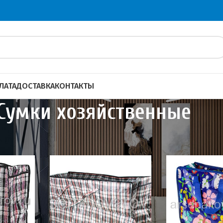
ЛАТА
ДОСТАВКА
КОНТАКТЫ
Сумки хозяйственные
ары
Сумки хозяйственные
Показать
20
4