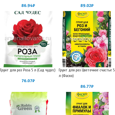
86.94
₽
89.02
₽
Грунт для роз Роза 5 л (Сад чудес)
Грунт для роз Цветочное счастье 5
л (Фаско)
76.07
₽
86.77
₽