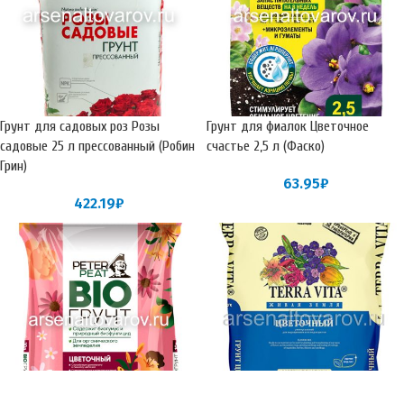
Грунт для садовых роз Розы
Грунт для фиалок Цветочное
садовые 25 л прессованный (Робин
счастье 2,5 л (Фаско)
Грин)
63.95
₽
422.19
₽