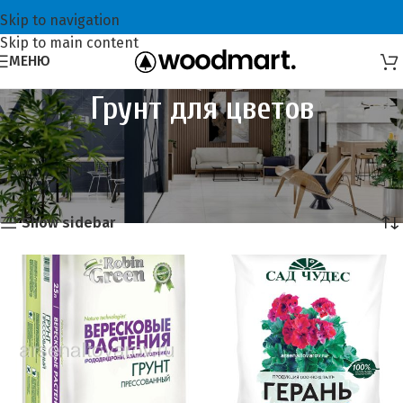
Skip to navigation
Skip to main content
МЕНЮ
Грунт для цветов
Главная
Всё для садоводов
Грунт для растений
Грунт для цветов
Отображение 1–20 из 38
Show sidebar