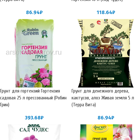
86.94
₽
118.64
₽
Грунт для гортензий Гортензия
Грунт для денежного дерева,
садовая 25 л прессованный (Робин
кактусов, алоэ Живая земля 5 л
Грин)
(Терра Вита)
393.68
₽
86.94
₽