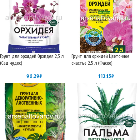
Грунт для орхидей Орхидея 2,5 л
Грунт для орхидей Цветочное
(Сад чудес)
счастье 2,5 л (Фаско)
96.29
₽
113.15
₽