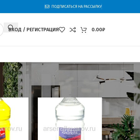
ПОДПИСАТЬСЯ НА РАССЫЛКУ
ВХОД / РЕГИСТРАЦИЯ
0.00
₽
0
60