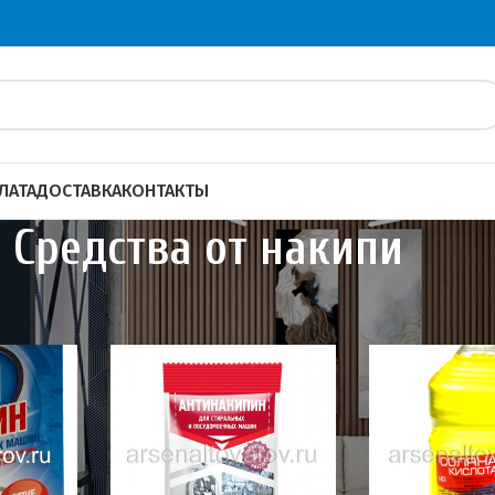
ЛАТА
ДОСТАВКА
КОНТАКТЫ
Средства от накипи
я химия
Средства от накипи
Показать
20
4