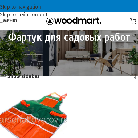
Skip to navigation
Skip to main content
МЕНЮ
Фартук для садовых работ
Главная
Всё для садоводов
Садовые инструменты
Фартук для садовых работ
Это единственный товар
Show sidebar