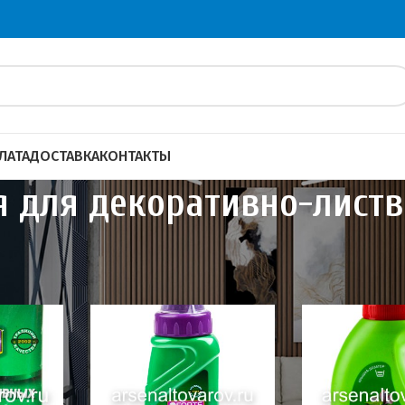
ЛАТА
ДОСТАВКА
КОНТАКТЫ
я для декоративно-лист
 садоводов
Удобрения
Удобрения для декоративно-лист
40
60