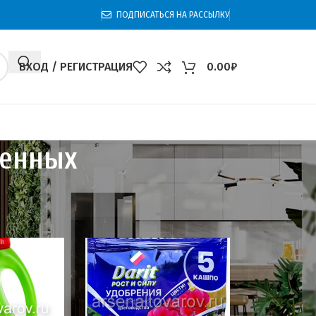
ПОДПИСАТЬСЯ НА РАССЫЛКУ
ВХОД / РЕГИСТРАЦИЯ
0.00
₽
венных
венных