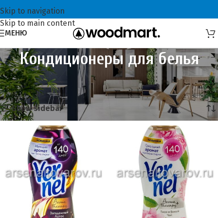
Skip to navigation
Skip to main content
МЕНЮ
Кондиционеры для белья
Главная
Бытовая химия
Кондиционеры для белья
Отображение 1–20 из 25
Show sidebar