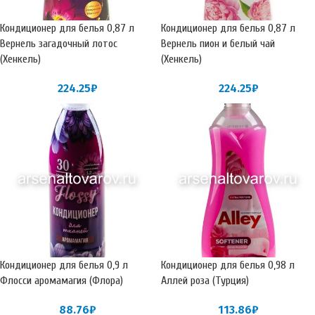
Кондиционер для белья 0,87 л
Кондиционер для белья 0,87 л
Вернель загадочный лотос
Вернель пион и белый чай
(Хенкель)
(Хенкель)
224.25
₽
224.25
₽
Кондиционер для белья 0,9 л
Кондиционер для белья 0,98 л
Флосси аромамагия (Флора)
Аллей роза (Турция)
88.76
₽
113.86
₽