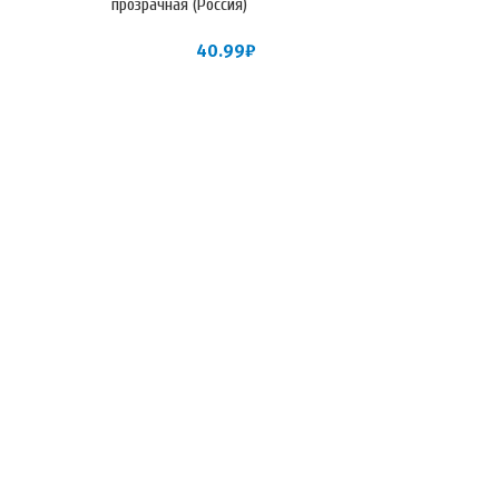
прозрачная (Россия)
40.99
₽