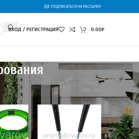
ПОДПИСАТЬСЯ НА РАССЫЛКУ
ВХОД / РЕГИСТРАЦИЯ
0.00
₽
рования
ования