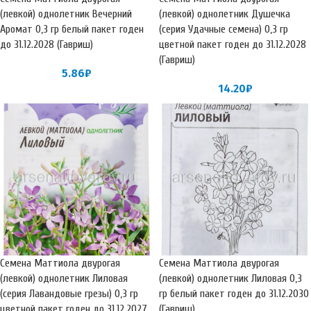
(левкой) однолетник Вечерний
(левкой) однолетник Душечка
Аромат 0,3 гр белый пакет годен
(серия Удачные семена) 0,3 гр
до 31.12.2028 (Гавриш)
цветной пакет годен до 31.12.2028
(Гавриш)
5.86
₽
14.20
₽
Семена Маттиола двурогая
Семена Маттиола двурогая
(левкой) однолетник Лиловая
(левкой) однолетник Лиловая 0,3
(серия Лавандовые грезы) 0,3 гр
гр белый пакет годен до 31.12.2030
цветной пакет годен до 31.12.2027
(Гавриш)