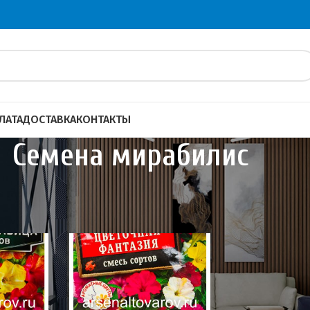
ЛАТА
ДОСТАВКА
КОНТАКТЫ
Семена мирабилис
и сидераты
Семена цветов
Семена мирабилис
40
60