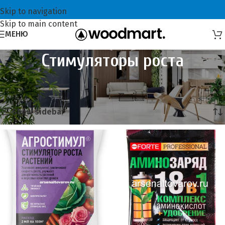
Skip to navigation
Skip to main content
МЕНЮ
Стимуляторы роста
Главная
Всё для садоводов
Стимуляторы роста
Отображение 1–20 из 33
Show sidebar