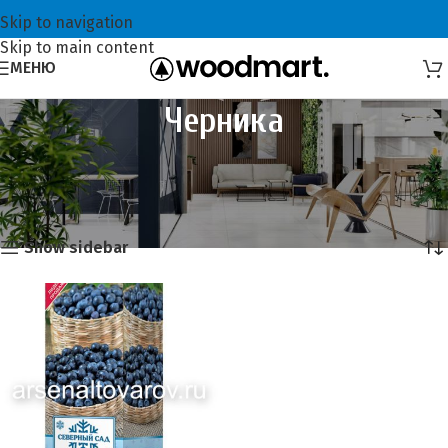
Skip to navigation
Skip to main content
МЕНЮ
Черника
Главная
Плодовые кустарники АКЦИЯ! Скидка 25%
Черника
Это единственный товар
Show sidebar