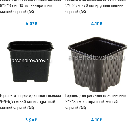
8*8*8 см 310 мл квадратный
9*6,8 см 270 мл круглый мягкий
мягкий черный (АК)
черный (АК)
4.02
₽
4.10
₽
Горшок для рассады пластиковый
Горшок для рассады пластиковый
9*9*6,5 см 330 мл квадратный
9*9*8 см квадратный мягкий
мягкий черный (АК)
черный (АК)
3.94
₽
4.10
₽