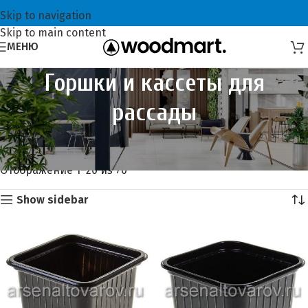
Skip to navigation
Skip to main content
МЕНЮ
Горшки и кассеты для
рассады
Главная
Всё для садоводов
Горшки и кассеты для рассады
Отображение 1–20 из 70
Show sidebar