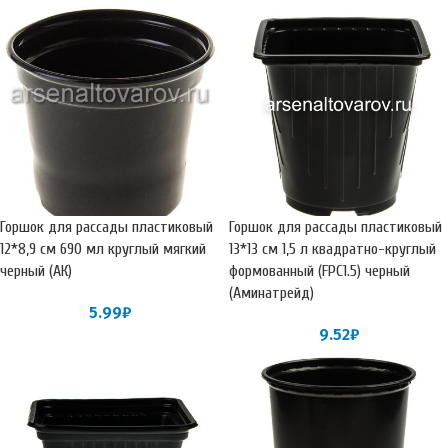
Горшок для рассады пластиковый
Горшок для рассады пластиковый
12*8,9 см 690 мл круглый мягкий
13*13 см 1,5 л квадратно-круглый
черный (АК)
формованный (FPC1.5) черный
(Аминатрейд)
5.99
₽
9.52
₽