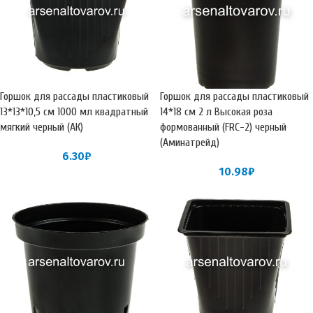
Горшок для рассады пластиковый
Горшок для рассады пластиковый
13*13*10,5 см 1000 мл квадратный
14*18 см 2 л Высокая роза
мягкий черный (АК)
формованный (FRC-2) черный
(Аминатрейд)
6.30
₽
10.98
₽