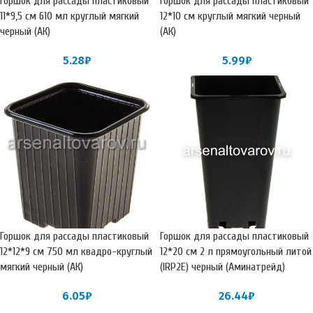
Горшок для рассады пластиковый
Горшок для рассады пластиковый
11*9,5 см 610 мл круглый мягкий
12*10 см круглый мягкий черный
черный (АК)
(АК)
5.28
₽
5.99
₽
Горшок для рассады пластиковый
Горшок для рассады пластиковый
12*12*9 см 750 мл квадро-круглый
12*20 см 2 л прямоугольный литой
мягкий черный (АК)
(IRP2E) черный (Аминатрейд)
6.05
₽
26.44
₽