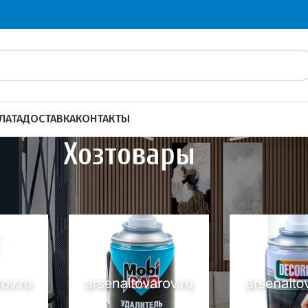
ЛАТА
ДОСТАВКА
КОНТАКТЫ
Хозтовары
ары
Показать
20
4