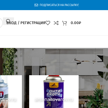
ПОДПИСАТЬСЯ НА РАССЫЛКУ
ВХОД / РЕГИСТРАЦИЯ
0.00
₽
0
60