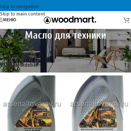
Skip to navigation
Skip to main content
МЕНЮ
Масло для техники
Главная
Всё для садоводов
Масло для техники
Showing all 3 results
Show sidebar