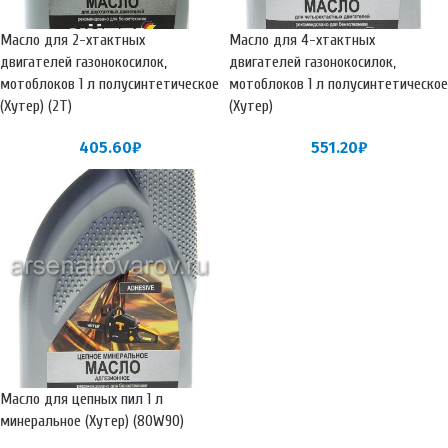
Масло для 2-хтактных
Масло для 4-хтактных
двигателей газонокосилок,
двигателей газонокосилок,
мотоблоков 1 л полусинтетическое
мотоблоков 1 л полусинтетическое
(Хутер) (2Т)
(Хутер)
405.60
₽
551.20
₽
Масло для цепных пил 1 л
минеральное (Хутер) (80W90)