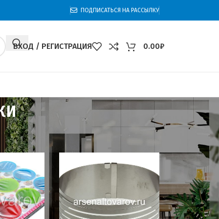
ПОДПИСАТЬСЯ НА РАССЫЛКУ
ВХОД / РЕГИСТРАЦИЯ
0.00
₽
ки
0
60