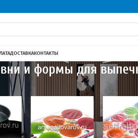
ЛАТА
ДОСТАВКА
КОНТАКТЫ
вни и формы для выпеч
Противни и формы для выпечки
Показать
20
4