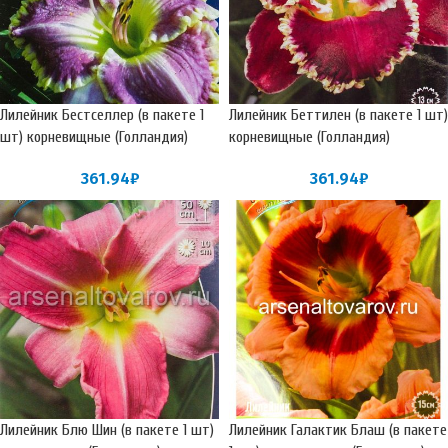
Лилейник Бестселлер (в пакете 1
Лилейник Беттилен (в пакете 1 шт)
шт) корневищные (Голландия)
корневищные (Голландия)
361.94
₽
361.94
₽
Лилейник Блю Шин (в пакете 1 шт)
Лилейник Галактик Блаш (в пакете