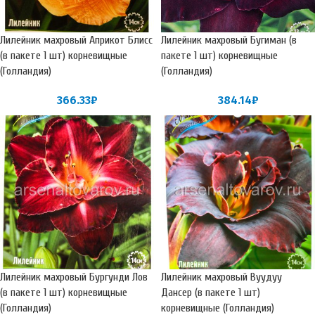
Лилейник махровый Априкот Блисс
Лилейник махровый Бугиман (в
(в пакете 1 шт) корневищные
пакете 1 шт) корневищные
(Голландия)
(Голландия)
366.33
₽
384.14
₽
Лилейник махровый Бургунди Лов
Лилейник махровый Вуудуу
(в пакете 1 шт) корневищные
Дансер (в пакете 1 шт)
(Голландия)
корневищные (Голландия)