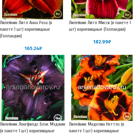
Лилейник Литл Анна Роза (в
Лилейник Литл Мисси (в пакете 1
пакете 1 шт) корневищные
шт) корневищные (Голландия)
(Голландия)
182.99
₽
165.24
₽
Лилейник Лонгфилдс Блэк Мэджик
Лилейник Маделин Неттлз (в
(в пакете 1 шт) корневищные
пакете 1 шт) корневищные