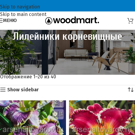
Skip to navigation
Skip to main content
МЕНЮ
Лилейники корневищные
Главная
Луковичные, клубневые, корневищные цветы АКЦИЯ!
Скидка 25%
Лилейники корневищные
Отображение 1–20 из 40
Show sidebar