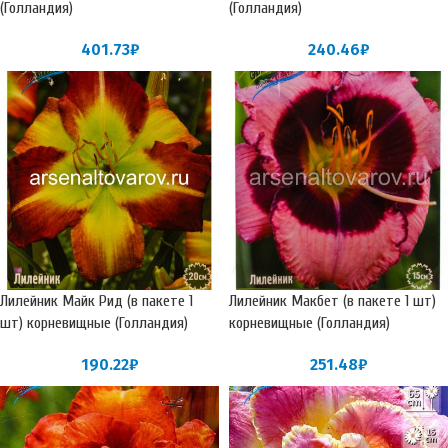
(Голландия)
(Голландия)
401.73
₽
240.46
₽
Лилейник Майк Рид (в пакете 1
Лилейник Макбет (в пакете 1 шт)
шт) корневищные (Голландия)
корневищные (Голландия)
190.22
₽
251.48
₽