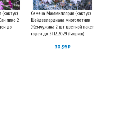
 (кактус)
Семена Маммиллярия (кактус)
Сан пико 2
Шейдвелардиана многолетник
ден до
Жемчужина 2 шт цветной пакет
годен до 31.12.2029 (Гавриш)
30.95
₽