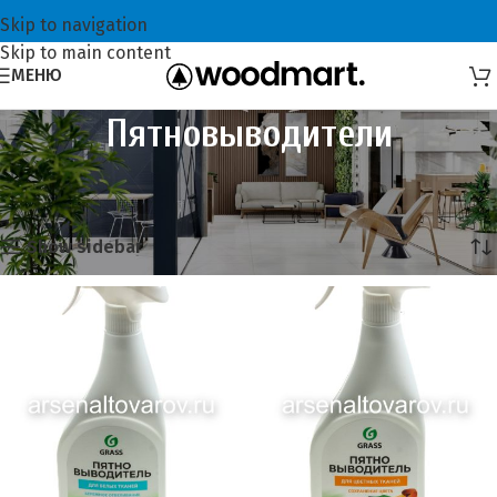
Skip to navigation
Skip to main content
МЕНЮ
Пятновыводители
Главная
Бытовая химия
Пятновыводители
Showing all 3 results
Show sidebar