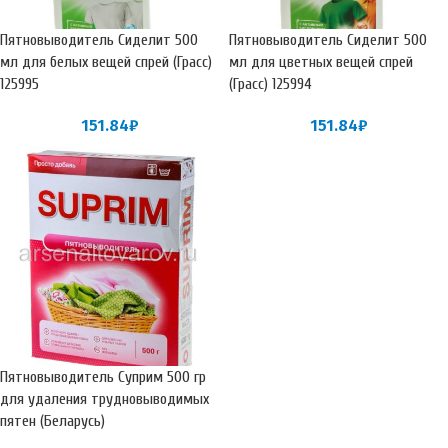
Пятновыводитель Сиделит 500
Пятновыводитель Сиделит 500
мл для белых вещей спрей (Грасс)
мл для цветных вещей спрей
125995
(Грасс) 125994
151.84
₽
151.84
₽
Пятновыводитель Суприм 500 гр
для удаления трудновыводимых
пятен (Беларусь)