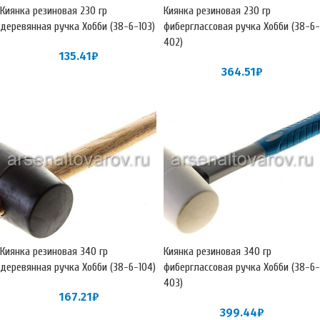
Киянка резиновая 230 гр
Киянка резиновая 230 гр
деревянная ручка Хобби (38-6-103)
фиберглассовая ручка Хобби (38-6-
402)
135.41
₽
364.51
₽
Киянка резиновая 340 гр
Киянка резиновая 340 гр
деревянная ручка Хобби (38-6-104)
фиберглассовая ручка Хобби (38-6-
403)
167.21
₽
399.44
₽