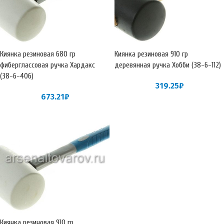
Киянка резиновая 680 гр
Киянка резиновая 910 гр
фиберглассовая ручка Хардакс
деревянная ручка Хобби (38-6-112)
(38-6-406)
319.25
₽
673.21
₽
Киянка резиновая 910 гр