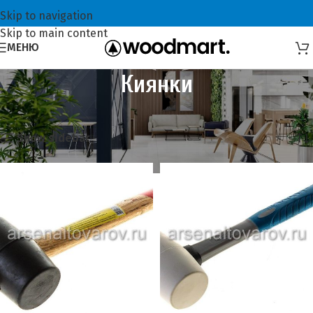
Skip to navigation
Skip to main content
МЕНЮ
Киянки
Главная
Инструменты
Киянки
Showing all 9 results
Show sidebar