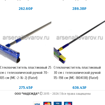
262.60
₽
286.38
₽
Стеклоочиститель пластиковый 25
Стеклоочиститель пластиковый
см с телескопической ручкой 70-
30 см с телескопической ручкой
105 см (МС-2-16-2) (Flatel)
115-198 см (МС-1804138) (Flatel)
275.45
₽
636.43
₽
ООО "НАДЕЖДА"
2015 - 2026 | Все права защищены