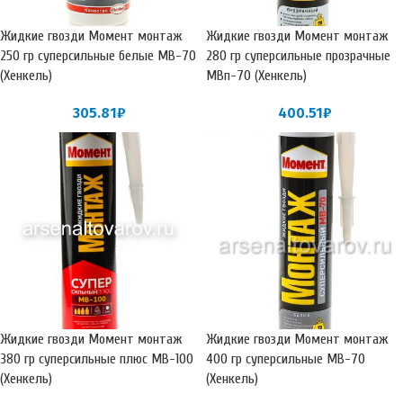
Жидкие гвозди Момент монтаж
Жидкие гвозди Момент монтаж
250 гр суперсильные белые МВ-70
280 гр суперсильные прозрачные
(Хенкель)
МВп-70 (Хенкель)
305.81
₽
400.51
₽
Жидкие гвозди Момент монтаж
Жидкие гвозди Момент монтаж
380 гр суперсильные плюс МВ-100
400 гр суперсильные МВ-70
(Хенкель)
(Хенкель)