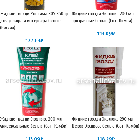
Жидкие гвозди Ультима 305 350 гр
Жидкие гвозди Эколюкс 200 мл
для декора и интерьера белые
прозрачные белые (Сот-Комби)
(Россия)
113.09
₽
177.63
₽
Жидкие гвозди Эколюкс 200 мл
Жидкие гвозди Эколюкс 290 мл
универсальные белые (Сот-Комби)
Декор Экспресс белые (Сот-Комби)
113.09
₽
118.29
₽