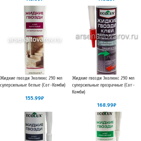
Жидкие гвозди Эколюкс 290 мл
Жидкие гвозди Эколюкс 290 мл
суперсильные белые (Сот-Комби)
суперсильные прозрачные (Сот-
Комби)
155.99
₽
168.99
₽