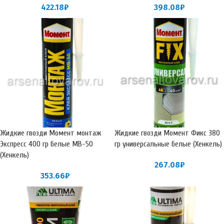
422.18
₽
398.08
₽
Жидкие гвозди Момент монтаж
Жидкие гвозди Момент Фикс 380
Экспресс 400 гр белые МВ-50
гр универсальные белые (Хенкель)
(Хенкель)
267.08
₽
353.66
₽