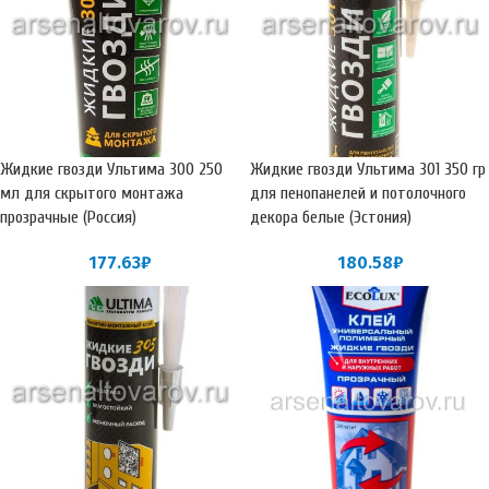
Жидкие гвозди Ультима 300 250
Жидкие гвозди Ультима 301 350 гр
мл для скрытого монтажа
для пенопанелей и потолочного
прозрачные (Россия)
декора белые (Эстония)
177.63
₽
180.58
₽