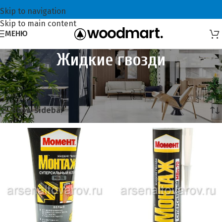
Skip to navigation
Skip to main content
МЕНЮ
Жидкие гвозди
Главная
Хозтовары
Клеи
Жидкие гвозди
Showing all 19 results
Show sidebar