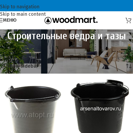
Skip to navigation
Skip to main content
МЕНЮ
Строительные ведра и тазы
Главная
Инструменты
Строительные ведра и тазы
Showing all 19 results
Show sidebar