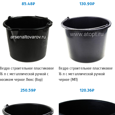
85.48
₽
130.90
₽
Ведро строительное пластиковое
Ведро строительное пластиковое
16 л с металлической ручкой с
16 л с металлической ручкой
носиком черное Люкс (Вор)
черное (МП)
250.59
₽
120.36
₽