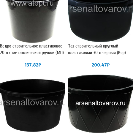
Ведро строительное пластиковое
Таз строительный круглый
20 л с металлической ручкой (МП)
пластиковый 30 л черный (Вор)
137.82
₽
200.47
₽