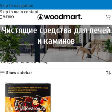
Skip to navigation
Skip to main content
МЕНЮ
Чистящие средства для печей
и каминов
Главная
Хозтовары
Всё для пикника
Чистящие средства для печей и каминов
Это единственный товар
Show sidebar