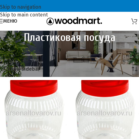
Skip to navigation
Skip to main content
МЕНЮ
Пластиковая посуда
Главная
Посуда
Пластиковая посуда
Отображение 1–20 из 29
Show sidebar