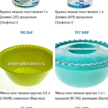
Кружка мерная пластиковая 1 л
Кружка мерная пластиковая 2 л
Домино (315) прозрачная
Домино (609) прозрачная
(Эльфпласт)
(Эльфпласт)
98.24
₽
157.98
₽
Миска пластиковая круглая 0,8 л
Миска пластиковая круглая 3 л с
(С41ОЛВ) оливковая (Мартика)
крышкой (М 1316) аквамарин (Идея)