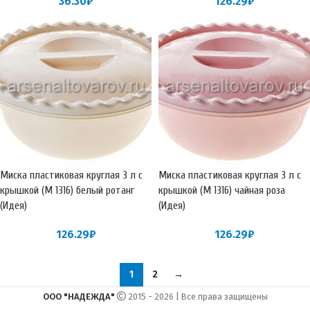
36.30
₽
126.29
₽
Миска пластиковая круглая 3 л с
Миска пластиковая круглая 3 л с
крышкой (М 1316) белый ротанг
крышкой (М 1316) чайная роза
(Идея)
(Идея)
126.29
₽
126.29
₽
1
2
→
ООО "НАДЕЖДА"
2015 - 2026 | Все права защищены