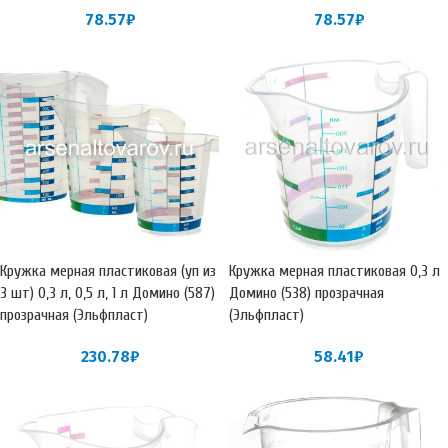
78.57
₽
78.57
₽
Кружка мерная пластиковая (уп из
Кружка мерная пластиковая 0,3 л
3 шт) 0,3 л, 0,5 л, 1 л Домино (587)
Домино (538) прозрачная
прозрачная (Эльфпласт)
(Эльфпласт)
230.78
₽
58.41
₽