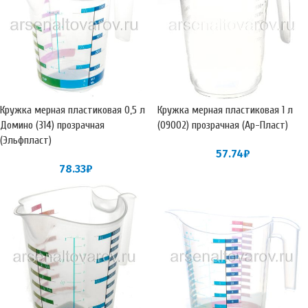
Кружка мерная пластиковая 0,5 л
Кружка мерная пластиковая 1 л
Домино (314) прозрачная
(09002) прозрачная (Ар-Пласт)
(Эльфпласт)
57.74
₽
78.33
₽