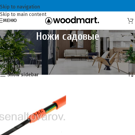
Skip to navigation
Skip to main content
МЕНЮ
Ножи садовые
Главная
Всё для садоводов
Садовые инструменты
Ножи садовые
Это единственный товар
Show sidebar