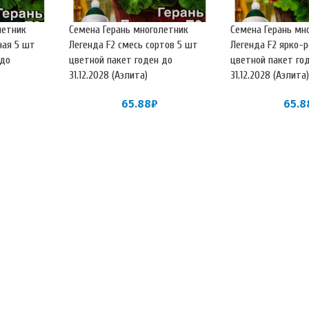
летник
Семена Герань многолетник
Семена Герань мн
ная 5 шт
Легенда F2 смесь сортов 5 шт
Легенда F2 ярко-
 до
цветной пакет годен до
цветной пакет го
31.12.2028 (Аэлита)
31.12.2028 (Аэлита
65.88
₽
65.8