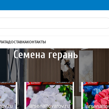
ЛАТА
ДОСТАВКА
КОНТАКТЫ
Семена герань
и сидераты
Семена цветов
Семена герань
40
60