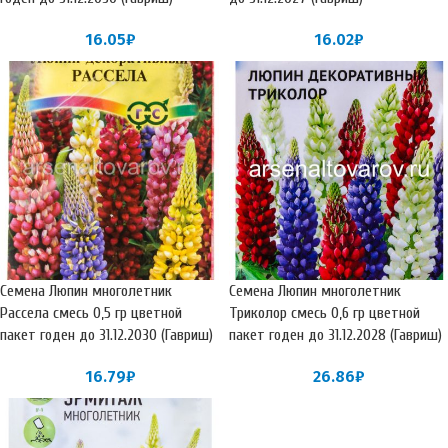
16.05
₽
16.02
₽
Семена Люпин многолетник
Семена Люпин многолетник
Рассела смесь 0,5 гр цветной
Триколор смесь 0,6 гр цветной
пакет годен до 31.12.2030 (Гавриш)
пакет годен до 31.12.2028 (Гавриш)
16.79
₽
26.86
₽