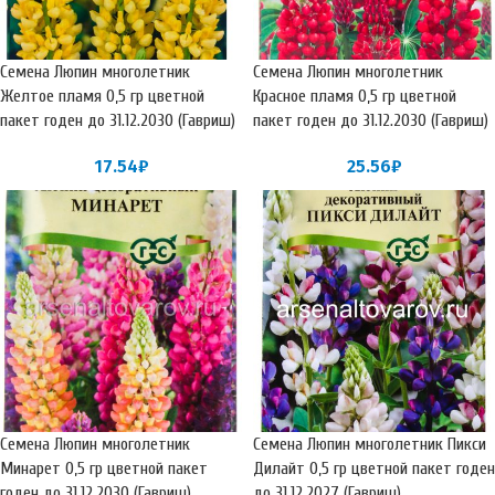
Семена Люпин многолетник
Семена Люпин многолетник
Желтое пламя 0,5 гр цветной
Красное пламя 0,5 гр цветной
пакет годен до 31.12.2030 (Гавриш)
пакет годен до 31.12.2030 (Гавриш)
17.54
₽
25.56
₽
Семена Люпин многолетник
Семена Люпин многолетник Пикси
Минарет 0,5 гр цветной пакет
Дилайт 0,5 гр цветной пакет годен
годен до 31.12.2030 (Гавриш)
до 31.12.2027 (Гавриш)