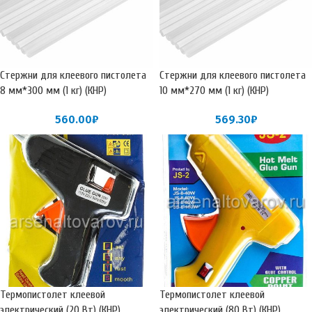
Стержни для клеевого пистолета
Стержни для клеевого пистолета
8 мм*300 мм (1 кг) (КНР)
10 мм*270 мм (1 кг) (КНР)
560.00
₽
569.30
₽
Термопистолет клеевой
Термопистолет клеевой
электрический (20 Вт) (КНР)
электрический (80 Вт) (КНР)