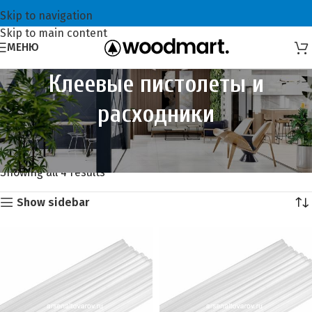
Skip to navigation
Skip to main content
МЕНЮ
Клеевые пистолеты и
расходники
Главная
Инструменты
Клеевые пистолеты и расходники
Showing all 4 results
Show sidebar