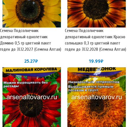
Семена Подсолнечник
Семена Подсолнечник
декоративный однолетник
декоративный однолетник Красно
Домино 0,5 гр цветной пакет
солнышко 0,3 гр цветной пакет
годен до 31.12.2027 (Семена Алтая)
годен до 31.12.2028 (Семена Алтая)
25.27
₽
19.99
₽