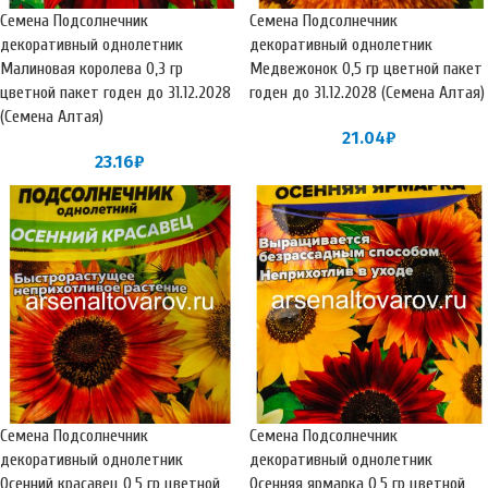
Семена Подсолнечник
Семена Подсолнечник
декоративный однолетник
декоративный однолетник
Малиновая королева 0,3 гр
Медвежонок 0,5 гр цветной пакет
цветной пакет годен до 31.12.2028
годен до 31.12.2028 (Семена Алтая)
(Семена Алтая)
21.04
₽
23.16
₽
Семена Подсолнечник
Семена Подсолнечник
декоративный однолетник
декоративный однолетник
Осенний красавец 0,5 гр цветной
Осенняя ярмарка 0,5 гр цветной