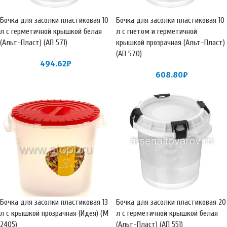
Бочка для засолки пластиковая 10
Бочка для засолки пластиковая 10
л с герметичной крышкой белая
л с гнетом и герметичной
(Альт-Пласт) (АП 571)
крышкой прозрачная (Альт-Пласт)
(АП 570)
494.62
₽
608.80
₽
Бочка для засолки пластиковая 13
Бочка для засолки пластиковая 20
л с крышкой прозрачная (Идея) (М
л с герметичной крышкой белая
2405)
(Альт-Пласт) (АП 551)