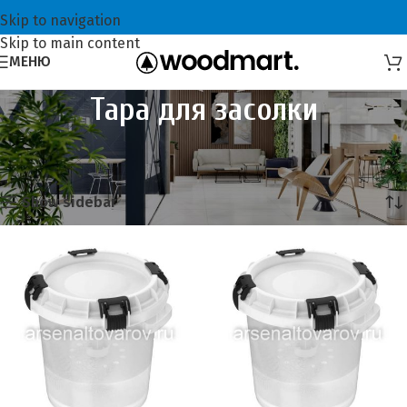
Skip to navigation
Skip to main content
МЕНЮ
Тара для засолки
Главная
Всё для консервирования
Тара для засолки
Отображение 1–20 из 23
Show sidebar