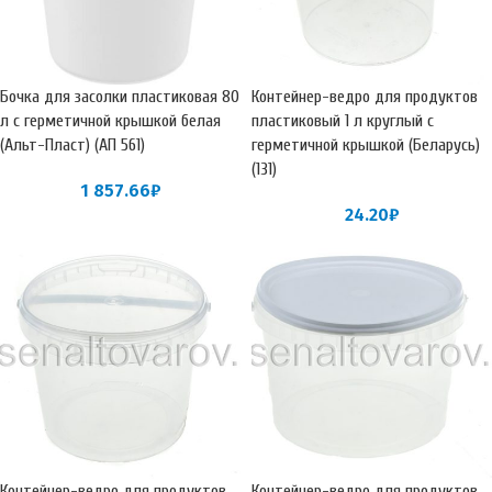
Бочка для засолки пластиковая 80
Контейнер-ведро для продуктов
л с герметичной крышкой белая
пластиковый 1 л круглый с
(Альт-Пласт) (АП 561)
герметичной крышкой (Беларусь)
(131)
1 857.66
₽
24.20
₽
Контейнер-ведро для продуктов
Контейнер-ведро для продуктов