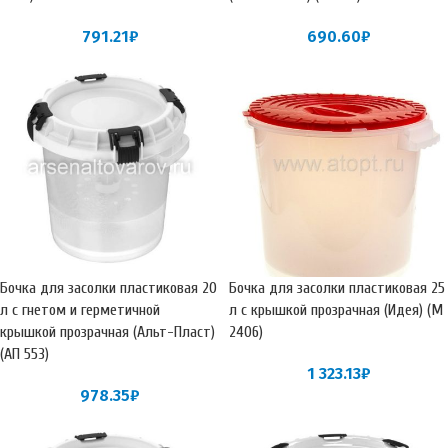
791.21
₽
690.60
₽
Бочка для засолки пластиковая 20
Бочка для засолки пластиковая 25
л с гнетом и герметичной
л с крышкой прозрачная (Идея) (М
крышкой прозрачная (Альт-Пласт)
2406)
(АП 553)
1 323.13
₽
978.35
₽