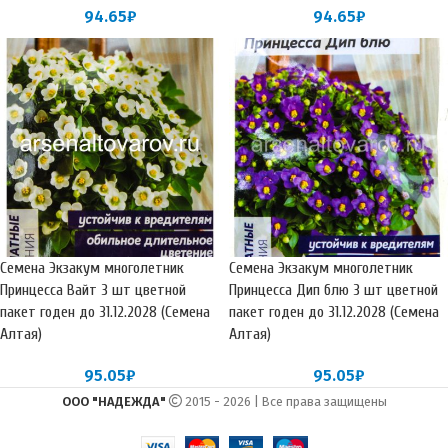
94.65
₽
94.65
₽
Семена Экзакум многолетник
Семена Экзакум многолетник
Принцесса Вайт 3 шт цветной
Принцесса Дип блю 3 шт цветной
пакет годен до 31.12.2028 (Семена
пакет годен до 31.12.2028 (Семена
Алтая)
Алтая)
95.05
₽
95.05
₽
ООО "НАДЕЖДА"
2015 - 2026 | Все права защищены