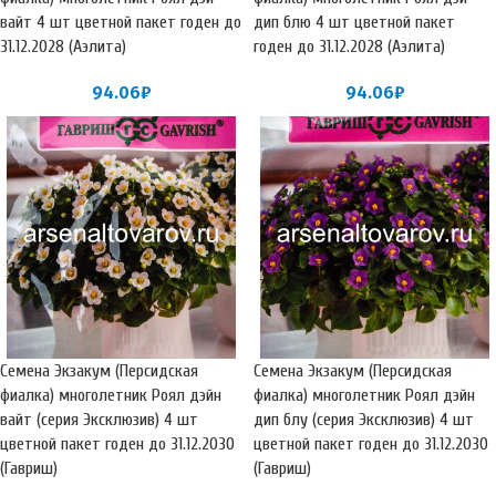
вайт 4 шт цветной пакет годен до
дип блю 4 шт цветной пакет
31.12.2028 (Аэлита)
годен до 31.12.2028 (Аэлита)
94.06
₽
94.06
₽
Семена Экзакум (Персидская
Семена Экзакум (Персидская
фиалка) многолетник Роял дэйн
фиалка) многолетник Роял дэйн
вайт (серия Эксклюзив) 4 шт
дип блу (серия Эксклюзив) 4 шт
цветной пакет годен до 31.12.2030
цветной пакет годен до 31.12.2030
(Гавриш)
(Гавриш)