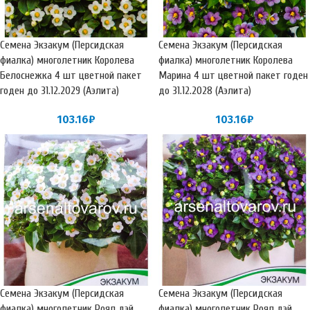
Семена Экзакум (Персидская
Семена Экзакум (Персидская
фиалка) многолетник Королева
фиалка) многолетник Королева
Белоснежка 4 шт цветной пакет
Марина 4 шт цветной пакет годен
годен до 31.12.2029 (Аэлита)
до 31.12.2028 (Аэлита)
103.16
₽
103.16
₽
Семена Экзакум (Персидская
Семена Экзакум (Персидская
фиалка) многолетник Роял дэй
фиалка) многолетник Роял дэй