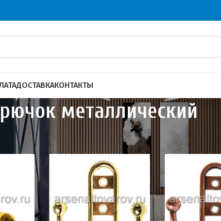
ЛАТА
ДОСТАВКА
КОНТАКТЫ
рючок металлический
ары
Крючок металлический
Показать
20
4