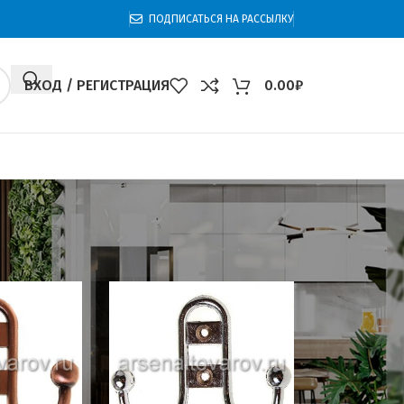
ПОДПИСАТЬСЯ НА РАССЫЛКУ
ВХОД / РЕГИСТРАЦИЯ
0.00
₽
0
60