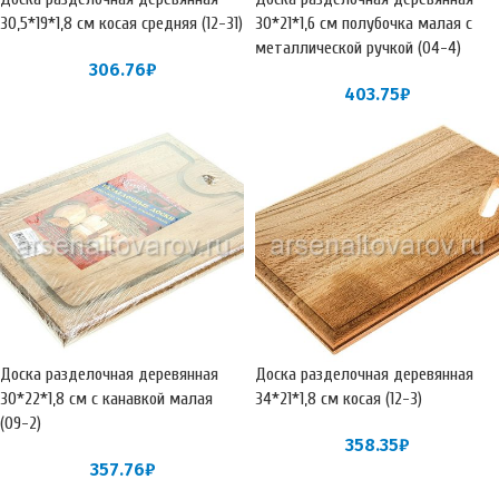
30,5*19*1,8 см косая средняя (12-31)
30*21*1,6 см полубочка малая с
металлической ручкой (04-4)
306.76
₽
403.75
₽
Доска разделочная деревянная
Доска разделочная деревянная
30*22*1,8 см с канавкой малая
34*21*1,8 см косая (12-3)
(09-2)
358.35
₽
357.76
₽