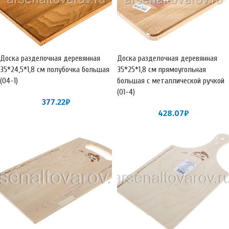
Доска разделочная деревянная
Доска разделочная деревянная
35*24,5*1,8 см полубочка большая
35*25*1,8 см прямоугольная
(04-1)
большая с металлической ручкой
(01-4)
377.22
₽
428.07
₽