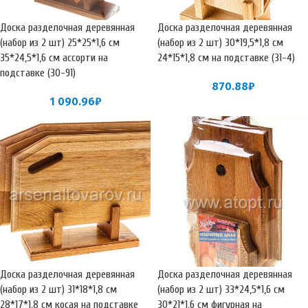
Доска разделочная деревянная
Доска разделочная деревянная
(набор из 2 шт) 25*25*1,6 см
(набор из 2 шт) 30*19,5*1,8 см
35*24,5*1,6 см ассорти на
24*15*1,8 см на подставке (31-4)
подставке (30-91)
870.88
₽
1 090.96
₽
Доска разделочная деревянная
Доска разделочная деревянная
(набор из 2 шт) 31*18*1,8 см
(набор из 2 шт) 33*24,5*1,6 см
28*17*1,8 см косая на подставке
30*21*1,6 см фигурная на