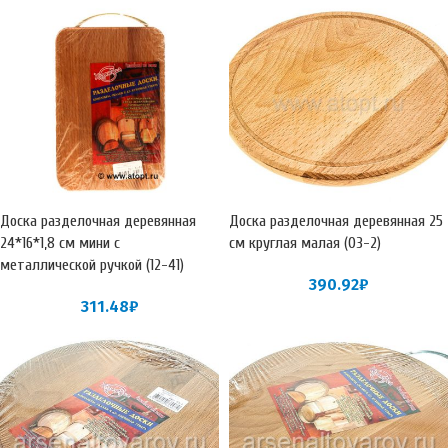
Доска разделочная деревянная
Доска разделочная деревянная 25
24*16*1,8 см мини с
см круглая малая (03-2)
металлической ручкой (12-41)
390.92
₽
311.48
₽