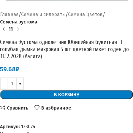
Главная
Семена и сидераты
Семена цветов
Семена эустома
Семена Эустома однолетник Юбилейная букетная F1
голубая дымка махровая 5 шт цветной пакет годен до
31.12.2028 (Аэлита)
59.68
₽
В КОРЗИНУ
Сравнить
В избранное
Артикул:
133074