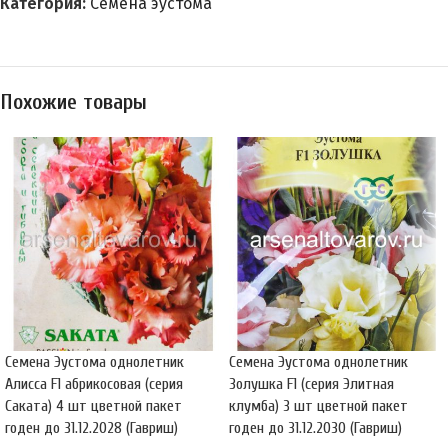
Категория:
Семена эустома
Похожие товары
Семена Эустома однолетник
Семена Эустома однолетник
Алисса F1 абрикосовая (серия
Золушка F1 (серия Элитная
Саката) 4 шт цветной пакет
клумба) 3 шт цветной пакет
годен до 31.12.2028 (Гавриш)
годен до 31.12.2030 (Гавриш)