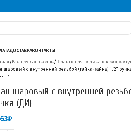
ЛАТА
ДОСТАВКА
КОНТАКТЫ
вная
Всё для садоводов
Шланги для полива и комплект
н шаровый с внутренней резьбой (гайка-гайка) 1/2″ ручка
ан шаровый с внутренней резьбой
чка (ДИ)
.63
₽