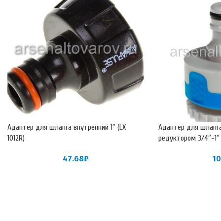
Адаптер для шланга внутренний 1″ (LX
Адаптер для шланга
1012R)
редуктором 3/4″-1″ (
47.68
₽
10