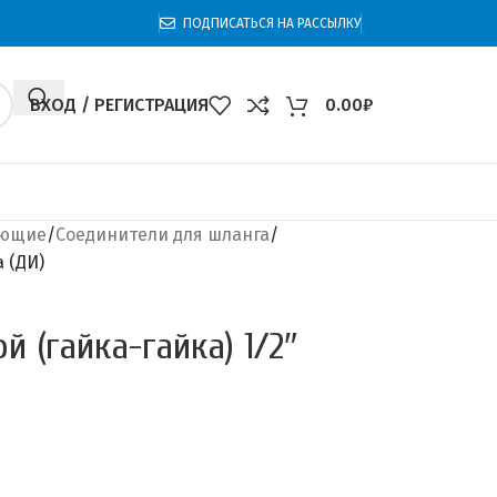
ПОДПИСАТЬСЯ НА РАССЫЛКУ
ВХОД / РЕГИСТРАЦИЯ
0.00
₽
ующие
Соединители для шланга
 (ДИ)
 (гайка-гайка) 1/2″