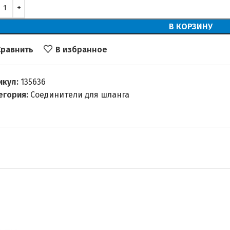
В КОРЗИНУ
Сравнить
В избранное
икул:
135636
егория:
Соединители для шланга