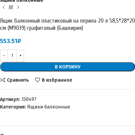
Ящики балконные
Ящик балконный пластиковый на перила 20 л 58,5*28*20
см (М9039) графитовый (Башкирия)
553.51
₽
В КОРЗИНУ
Сравнить
В избранное
Артикул:
130497
Категория:
Ящики балконные