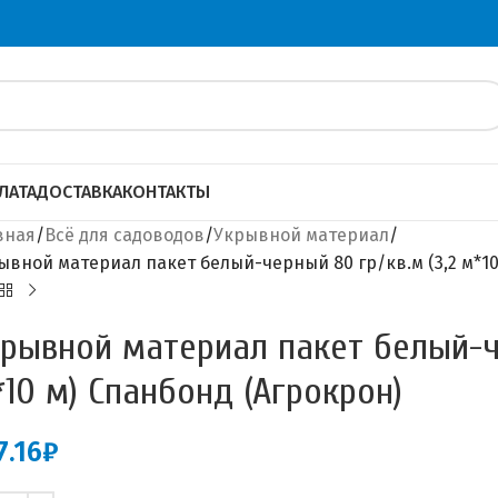
ЛАТА
ДОСТАВКА
КОНТАКТЫ
вная
Всё для садоводов
Укрывной материал
ывной материал пакет белый-черный 80 гр/кв.м (3,2 м*10
рывной материал пакет белый-че
10 м) Спанбонд (Агрокрон)
7.16
₽