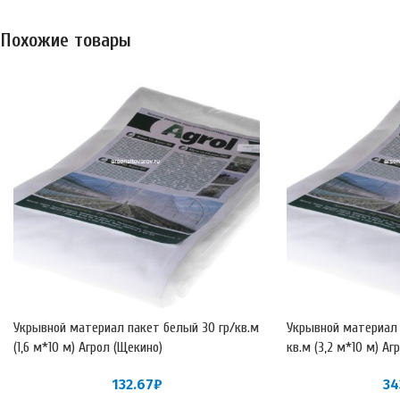
Похожие товары
Укрывной материал пакет белый 30 гр/кв.м
Укрывной материал 
(1,6 м*10 м) Агрол (Щекино)
кв.м (3,2 м*10 м) Аг
132.67
₽
34