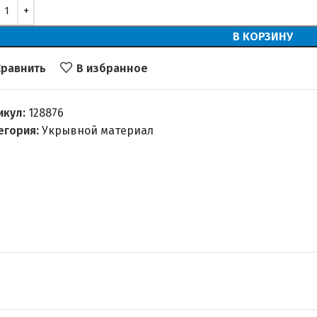
В КОРЗИНУ
Сравнить
В избранное
икул:
128876
егория:
Укрывной материал