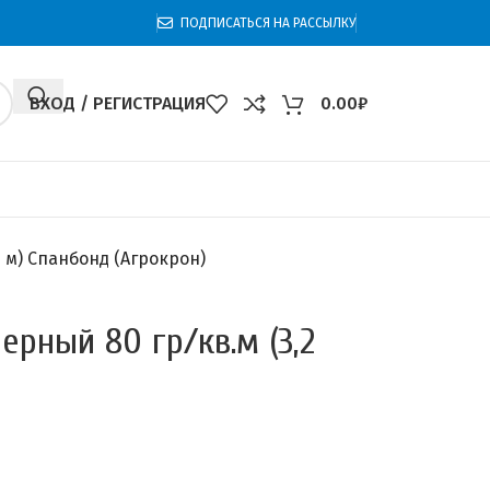
ПОДПИСАТЬСЯ НА РАССЫЛКУ
ВХОД / РЕГИСТРАЦИЯ
0.00
₽
 м) Спанбонд (Агрокрон)
рный 80 гр/кв.м (3,2