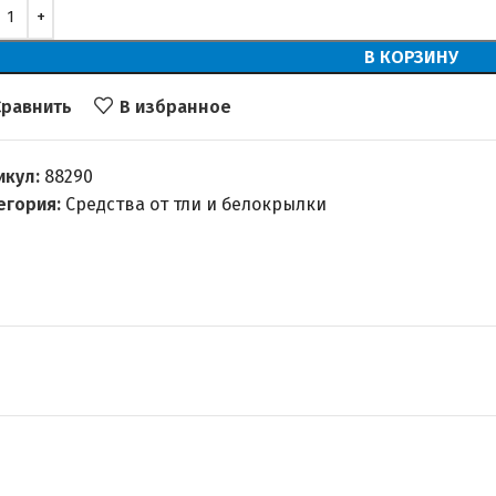
В КОРЗИНУ
Сравнить
В избранное
икул:
88290
егория:
Средства от тли и белокрылки