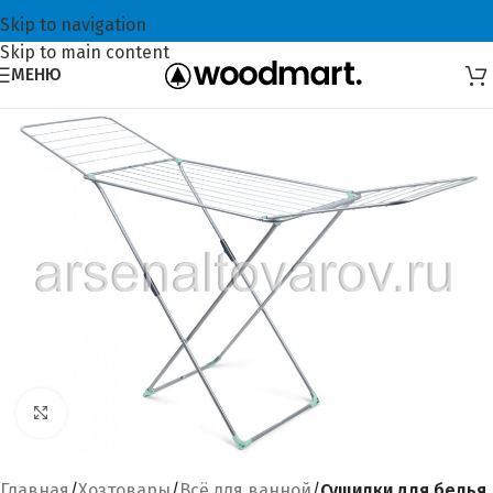
Skip to navigation
Skip to main content
МЕНЮ
Увеличить
Главная
Хозтовары
Всё для ванной
Сушилки для белья