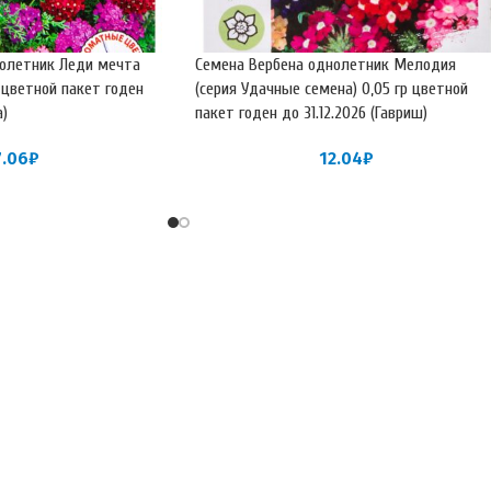
олетник Леди мечта
Семена Вербена однолетник Мелодия
 цветной пакет годен
(серия Удачные семена) 0,05 гр цветной
а)
пакет годен до 31.12.2026 (Гавриш)
7.06
₽
12.04
₽