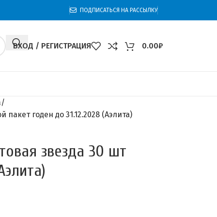
ПОДПИСАТЬСЯ НА РАССЫЛКУ
ВХОД / РЕГИСТРАЦИЯ
0.00
₽
а
пакет годен до 31.12.2028 (Аэлита)
товая звезда 30 шт
Аэлита)