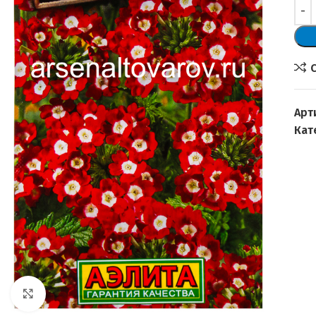
Арт
Кат
Увеличить