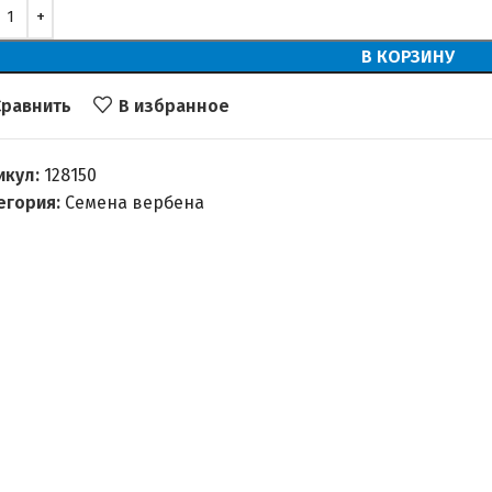
В КОРЗИНУ
Сравнить
В избранное
икул:
128150
егория:
Семена вербена