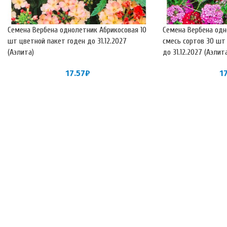
Семена Вербена однолетник Абрикосовая 10
Семена Вербена одн
шт цветной пакет годен до 31.12.2027
смесь сортов 30 шт
(Аэлита)
до 31.12.2027 (Аэлит
17.57
₽
1