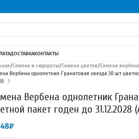
ЛАТА
ДОСТАВКА
КОНТАКТЫ
вная
Семена и сидераты
Семена цветов
Семена вербен
ена Вербена однолетник Гранатовая звезда 30 шт цветной 
мена Вербена однолетник Грана
етной пакет годен до 31.12.2028 (
.48
₽