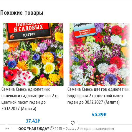
Похожие товары
Семена Смесь однолетник
Семена Смесь цветов однолетник
полевых и садовых цветов 2 гр
Бордюрная 2 гр цветной пакет
цветной пакет годен до
годен до 30.12.2027 (Аэлита)
30.12.2027 (Аэлита)
45.39
₽
37.42
₽
ООО "НАДЕЖДА"
2015 - 2026 | Все права защищены